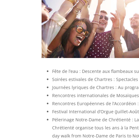
Fête de l’eau : Descente aux flambeaux sur 
Soirées estivales de Chartres : Spectacle
Journées lyriques de Chartres : Au progr
Rencontres internationales de Mosaïques 
Rencontres Européennes de l’Accordéon :
Festival International d’Orgue (Juillet-Ao
Pélerinage Notre-Dame de Chrétienté : La 
Chrétienté organise tous les ans à la Pen
day walk from Notre-Dame de Paris to N