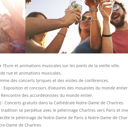
l’Eure et animations musicales sur les ponts de la vieille ville.
s de rue et animations musicales.
amme des concerts lyriques et des visites de conférences.
: Exposition et concours d’oeuvres des mosaïstes du monde entier
 Rencontre des accordéonistes du monde entier.
ût) : Concerts gratuits dans la Cathédrale Notre-Dame de Chartres.
tradition se perpétue avec le pélerinage Chartres vers Paris et i
tecôte le pèlerinage de Notre-Dame de Paris à Notre-Dame de Chartr
otre-Dame de Chartres