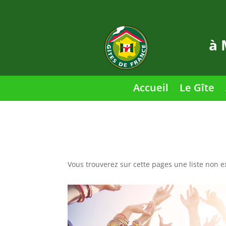
à 
Accueil
Le Gîte
Vous trouverez sur cette pages une liste non e