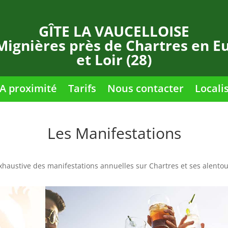
GÎTE LA VAUCELLOISE
Mignières près de Chartres en E
et Loir (28)
A proximité
Tarifs
Nous contacter
Locali
Les Manifestations
xhaustive des manifestations annuelles sur Chartres et ses alentou