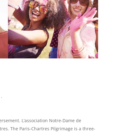
 .
nversement. L’association Notre-Dame de
es. The Paris-Chartres Pilgrimage is a three-