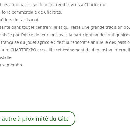
et les antiquaires se donnent rendez vous à Chartrexpo.
a foire commerciale de Chartres.
étiers de l’artisanat.
sente dans tout le centre ville et qui reste une grande tradition pou
anisée par l’office de tourisme avec la participation des Antiquaire
 française du jouet agricole : c’est la rencontre annuelle des passi
e juin. CHARTREXPO accueille cet événement de dimension internat
stelle
en septembre
et autre à proximité du Gîte