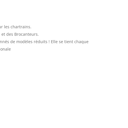
r les chartrains.
s et des Brocanteurs.
onnés de modèles réduits ! Elle se tient chaque
ionale