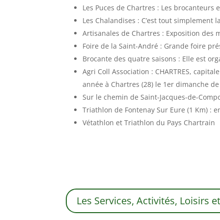
Les Puces de Chartres : Les brocanteurs 
Les Chalandises : C’est tout simplement l
Artisanales de Chartres : Exposition des m
Foire de la Saint-André : Grande foire pré
Brocante des quatre saisons : Elle est org
Agri Coll Association : CHARTRES, capitale
année à Chartres (28) le 1er dimanche d
Sur le chemin de Saint-Jacques-de-Compo
Triathlon de Fontenay Sur Eure (1 Km) : 
Vétathlon et Triathlon du Pays Chartrain
Les Services, Activités, Loisirs 